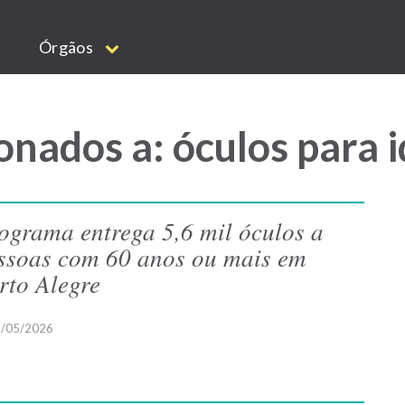
Órgãos
onados a: óculos para 
ograma entrega 5,6 mil óculos a
ssoas com 60 anos ou mais em
rto Alegre
/05/2026