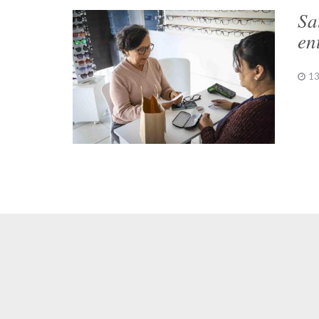
Sa
en
13