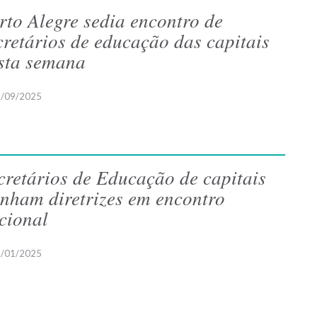
rto Alegre sedia encontro de
cretários de educação das capitais
sta semana
/09/2025
cretários de Educação de capitais
inham diretrizes em encontro
cional
/01/2025