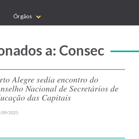
Órgãos
onados a: Consec
rto Alegre sedia encontro do
nselho Nacional de Secretários de
ucação das Capitais
/09/2025