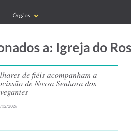
Órgãos
onados a: Igreja do Ro
lhares de fiéis acompanham a
ocissão de Nossa Senhora dos
vegantes
/02/2026