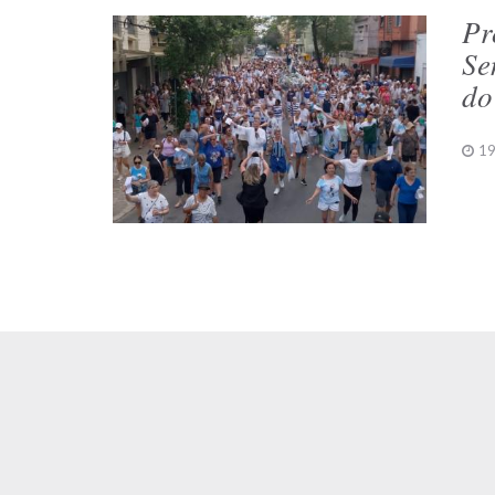
Pr
Se
do
19