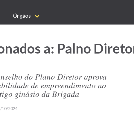
Órgãos
onados a: Palno Direto
nselho do Plano Diretor aprova
abilidade de empreendimento no
tigo ginásio da Brigada
/10/2024