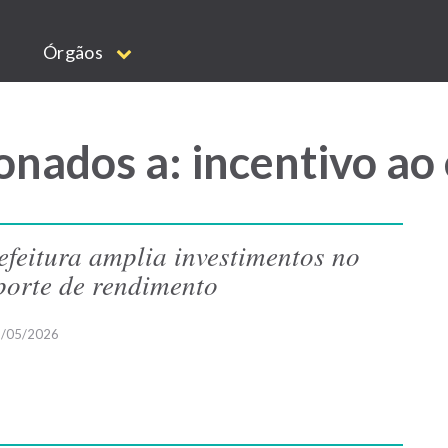
Órgãos
onados a: incentivo ao
efeitura amplia investimentos no
porte de rendimento
/05/2026