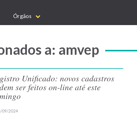
Órgãos
onados a: amvep
gistro Unificado: novos cadastros
dem ser feitos on-line até este
mingo
/09/2024