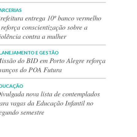
ARCERIAS
refeitura entrega 10º banco vermelho
 reforça conscientização sobre a
iolência contra a mulher
LANEJAMENTO E GESTÃO
issão do BID em Porto Alegre reforça
vanços do POA Futura
DUCAÇÃO
ivulgada nova lista de contemplados
ara vagas da Educação Infantil no
egundo semestre