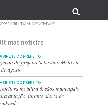
Buscar
no
ENTOS EM PRIMEIRO ANO DE ATIVIDADE
site
ltimas notícias
ABINETE DO PREFEITO
genda do prefeito Sebastião Melo em
 de agosto
ABINETE DO PREFEITO
refeitura mobiliza órgãos municipais
ara atuação durante alerta de
endaval