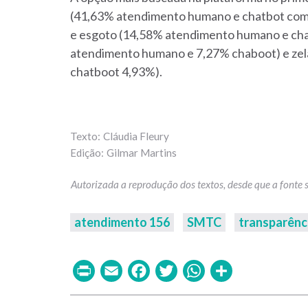
(41,63% atendimento humano e chatbot com 
e esgoto (14,58% atendimento humano e cha
atendimento humano e 7,27% chaboot) e ze
chatboot 4,93%).
Cláudia Fleury
Gilmar Martins
atendimento 156
SMTC
transparênc
Print
Email
Facebook
Twitter
WhatsAp
Share