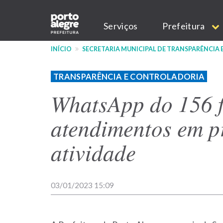
Pular
Main
para
Serviços
Prefeitura
o
navigation
conteúdo
INÍCIO
SECRETARIA MUNICIPAL DE TRANSPARÊNCIA
principal
TRANSPARÊNCIA E CONTROLADORIA
WhatsApp do 156 f
atendimentos em p
atividade
03/01/2023 15:09