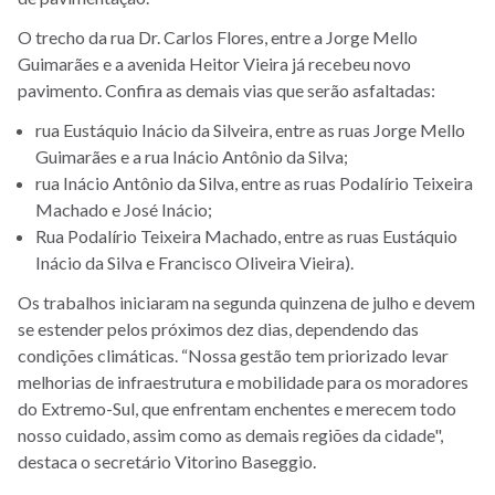
O trecho da rua Dr. Carlos Flores, entre a Jorge Mello
Guimarães e a avenida Heitor Vieira já recebeu novo
pavimento. Confira as demais vias que serão asfaltadas:
rua Eustáquio Inácio da Silveira, entre as ruas Jorge Mello
Guimarães e a rua Inácio Antônio da Silva;
rua Inácio Antônio da Silva, entre as ruas Podalírio Teixeira
Machado e José Inácio;
Rua Podalírio Teixeira Machado, entre as ruas Eustáquio
Inácio da Silva e Francisco Oliveira Vieira).
Os trabalhos iniciaram na segunda quinzena de julho e devem
se estender pelos próximos dez dias, dependendo das
condições climáticas. “Nossa gestão tem priorizado levar
melhorias de infraestrutura e mobilidade para os moradores
do Extremo-Sul, que enfrentam enchentes e merecem todo
nosso cuidado, assim como as demais regiões da cidade",
destaca o secretário Vitorino Baseggio.