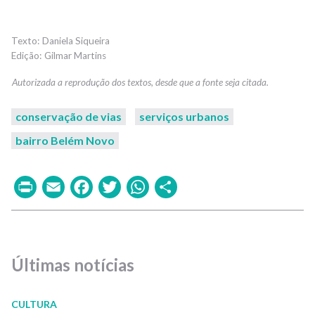
Daniela Siqueira
Gilmar Martins
conservação de vias
serviços urbanos
bairro Belém Novo
Print
Email
Facebook
Twitter
WhatsApp
Share
Últimas notícias
CULTURA