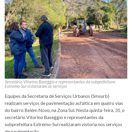
Secretário Vitorino Baseggio e representantes da subprefeitura
Extremo-Sul vistoriaram os serviços
Equipes da Secretaria de Serviços Urbanos (Smsurb)
realizam serviços de pavimentação asfáltica em quatro vias
do bairro Belém Novo, na Zona Sul. Nesta quinta-feira, 31, o
secretário Vitorino Baseggio e representantes da
subprefeitura Extremo-Sul realizaram vistoria nos serviços
de pavimentação.