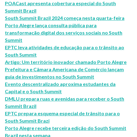
POACast apresenta cobertura especial do South
Summit Brazil
South Summit Brazil 2024 começa nesta quarta-feira
Porto Alegre lança consulta pública para
transformação digital dos serviços sociais no South
Summit
EPTC leva atividades de educação para o trânsito ao
South Summit
Artigo: Um território inovador chamado Porto Alegre
Prefeitura e Câmara Americana de Comércio lançam
guia de investimentos no South Summit
Evento descentralizado aproxima estudantes da
Capital e o South Summit
DMLU prepara ruas e avenidas para receber o South
Summit Brazil
EPTC prepara esquema especial de trânsito para o
South Summit Brazi
Porto Alegre recebe terceira edição do South Summit
Brazil nesta semana