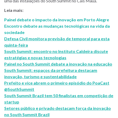
uma das instalações do South Summit no Cais Mauá.
Leia mais:
Painel debate o impacto da inovação em Porto Alegre
Encontro debate as mudanças tecnológicas na vida da
sociedade
Defesa Civil monitora previsão de temporal para esta
quinta-feira
South Summit: encontro no Instituto Caldeira discute
estratégias e novas tecnologias
Painel no South Summit debate a inovação na educação
South Summit: espaços da prefeitura destacam
inovação, turismo e sustentabilidade
Prefeito e vice abrem o primeiro episódio do PoaCast
@SouthSummit
South Summit Brazil tem 50 finalistas em competição de
startup
Setores público e privado destacam força da inovação
no South Summit Brazil