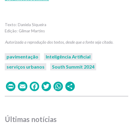
Daniela Siqueira
Gilmar Martins
pavimentação
Inteligência Artificial
serviços urbanos
South Summit 2024
Print
Email
Facebook
Twitter
WhatsApp
Share
Últimas notícias