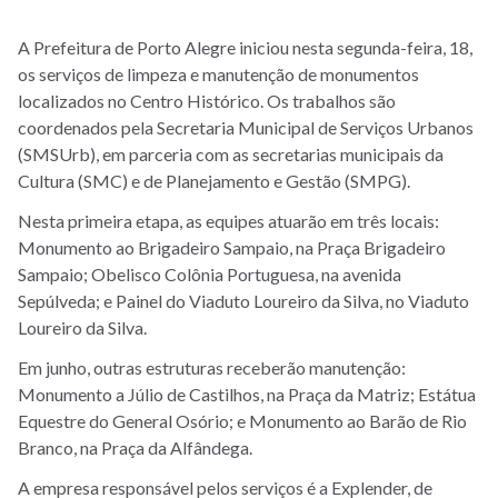
A Prefeitura de Porto Alegre iniciou nesta segunda-feira, 18,
os serviços de limpeza e manutenção de monumentos
localizados no Centro Histórico. Os trabalhos são
coordenados pela Secretaria Municipal de Serviços Urbanos
(SMSUrb), em parceria com as secretarias municipais da
Cultura (SMC) e de Planejamento e Gestão (SMPG).
Nesta primeira etapa, as equipes atuarão em três locais:
Monumento ao Brigadeiro Sampaio, na Praça Brigadeiro
Sampaio; Obelisco Colônia Portuguesa, na avenida
Sepúlveda; e Painel do Viaduto Loureiro da Silva, no Viaduto
Loureiro da Silva.
Em junho, outras estruturas receberão manutenção:
Monumento a Júlio de Castilhos, na Praça da Matriz; Estátua
Equestre do General Osório; e Monumento ao Barão de Rio
Branco, na Praça da Alfândega.
A empresa responsável pelos serviços é a Explender, de