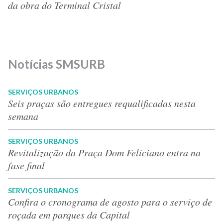
da obra do Terminal Cristal
Notícias SMSURB
SERVIÇOS URBANOS
Seis praças são entregues requalificadas nesta
semana
SERVIÇOS URBANOS
Revitalização da Praça Dom Feliciano entra na
fase final
SERVIÇOS URBANOS
Confira o cronograma de agosto para o serviço de
roçada em parques da Capital