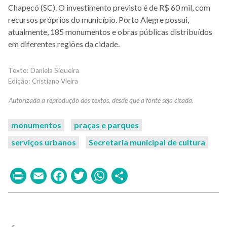
Chapecó (SC). O investimento previsto é de R$ 60 mil, com
recursos próprios do município. Porto Alegre possui,
atualmente, 185 monumentos e obras públicas distribuídos
em diferentes regiões da cidade.
Daniela Siqueira
Cristiano Vieira
monumentos
praças e parques
serviços urbanos
Secretaria municipal de cultura
Print
Email
Facebook
Twitter
WhatsApp
Share