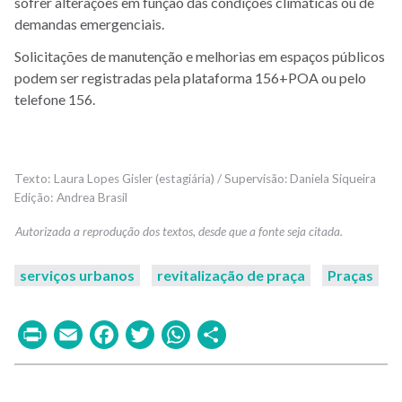
sofrer alterações em função das condições climáticas ou de
demandas emergenciais.
Solicitações de manutenção e melhorias em espaços públicos
podem ser registradas pela plataforma 156+POA ou pelo
telefone 156.
Laura Lopes Gisler (estagiária) / Supervisão: Daniela Siqueira
Andrea Brasil
serviços urbanos
revitalização de praça
Praças
Print
Email
Facebook
Twitter
WhatsApp
Share