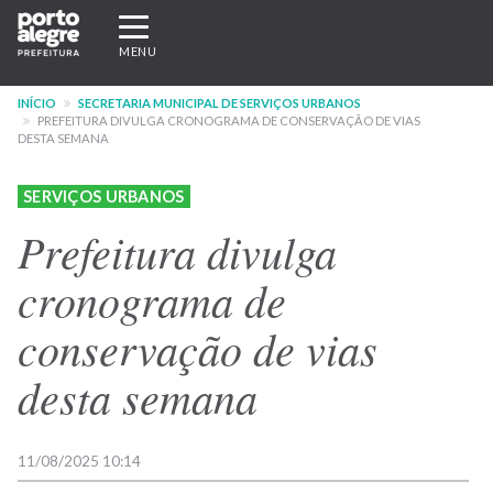
Pular
Expandir/recolher
para
navegação
MENU
o
conteúdo
INÍCIO
SECRETARIA MUNICIPAL DE SERVIÇOS URBANOS
principal
PREFEITURA DIVULGA CRONOGRAMA DE CONSERVAÇÃO DE VIAS
DESTA SEMANA
SERVIÇOS URBANOS
Prefeitura divulga
cronograma de
conservação de vias
desta semana
11/08/2025 10:14