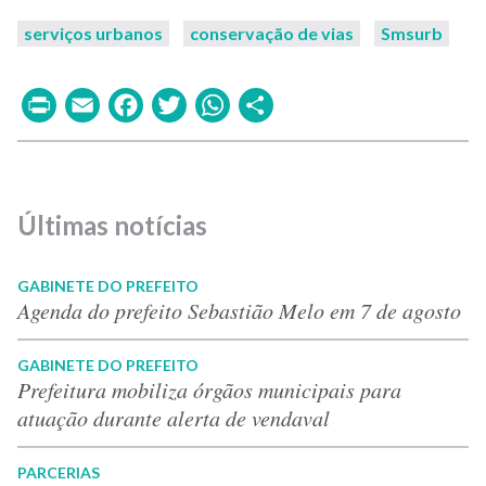
serviços urbanos
conservação de vias
Smsurb
Print
Email
Facebook
Twitter
WhatsApp
Share
Últimas notícias
GABINETE DO PREFEITO
Agenda do prefeito Sebastião Melo em 7 de agosto
GABINETE DO PREFEITO
Prefeitura mobiliza órgãos municipais para
atuação durante alerta de vendaval
PARCERIAS