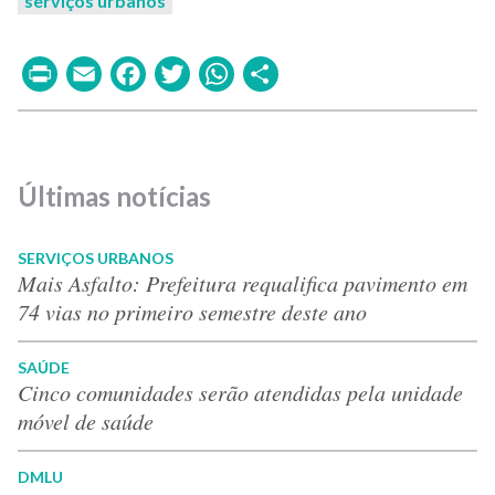
serviços urbanos
Print
Email
Facebook
Twitter
WhatsApp
Share
Últimas notícias
SERVIÇOS URBANOS
Mais Asfalto: Prefeitura requalifica pavimento em
74 vias no primeiro semestre deste ano
SAÚDE
Cinco comunidades serão atendidas pela unidade
móvel de saúde
DMLU