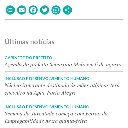
Print
Email
Facebook
Twitter
WhatsApp
Share
Últimas notícias
GABINETE DO PREFEITO
Agenda do prefeito Sebastião Melo em 6 de agosto
INCLUSÃO E DESENVOLVIMENTO HUMANO
Núcleo itinerante destinado às mães atípicas terá
encontro na Apae Porto Alegre
INCLUSÃO E DESENVOLVIMENTO HUMANO
Semana da Juventude começa com Feirão da
Empregabilidade nesta quinta-feira