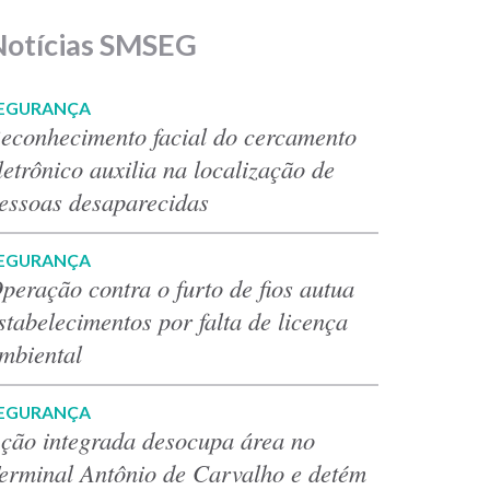
Notícias SMSEG
EGURANÇA
econhecimento facial do cercamento
letrônico auxilia na localização de
essoas desaparecidas
EGURANÇA
peração contra o furto de fios autua
stabelecimentos por falta de licença
mbiental
EGURANÇA
ção integrada desocupa área no
erminal Antônio de Carvalho e detém