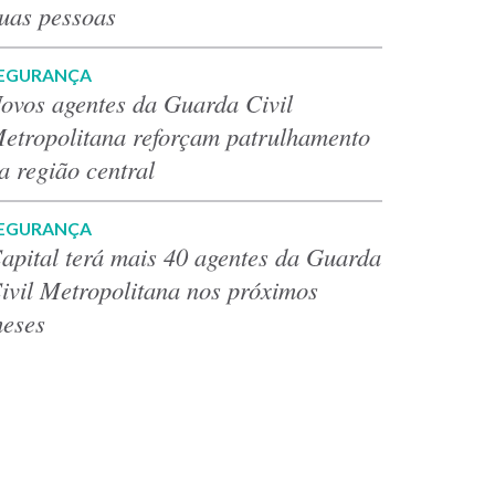
uas pessoas
EGURANÇA
ovos agentes da Guarda Civil
etropolitana reforçam patrulhamento
a região central
EGURANÇA
apital terá mais 40 agentes da Guarda
ivil Metropolitana nos próximos
eses