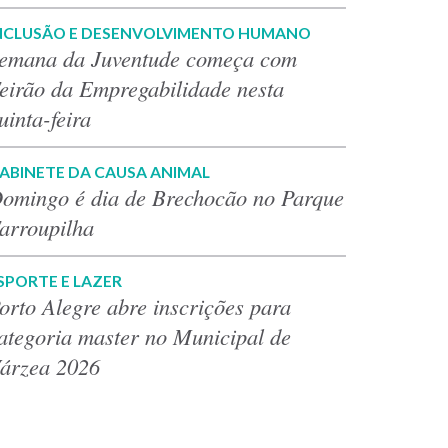
NCLUSÃO E DESENVOLVIMENTO HUMANO
emana da Juventude começa com
eirão da Empregabilidade nesta
uinta-feira
ABINETE DA CAUSA ANIMAL
omingo é dia de Brechocão no Parque
arroupilha
SPORTE E LAZER
orto Alegre abre inscrições para
ategoria master no Municipal de
árzea 2026