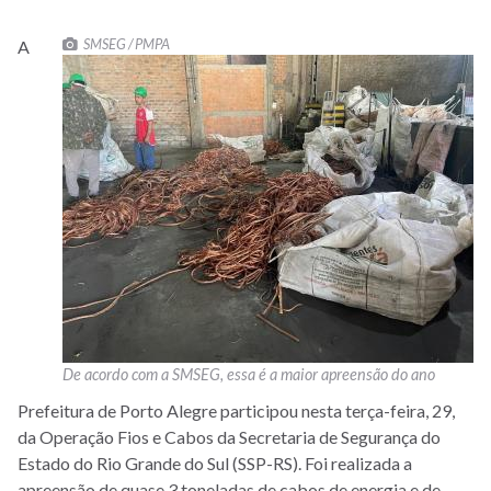
SMSEG / PMPA
A
De acordo com a SMSEG, essa é a maior apreensão do ano
Prefeitura de Porto Alegre participou nesta terça-feira, 29,
da Operação Fios e Cabos da Secretaria de Segurança do
Estado do Rio Grande do Sul (SSP-RS). Foi realizada a
apreensão de quase 3 toneladas de cabos de energia e de