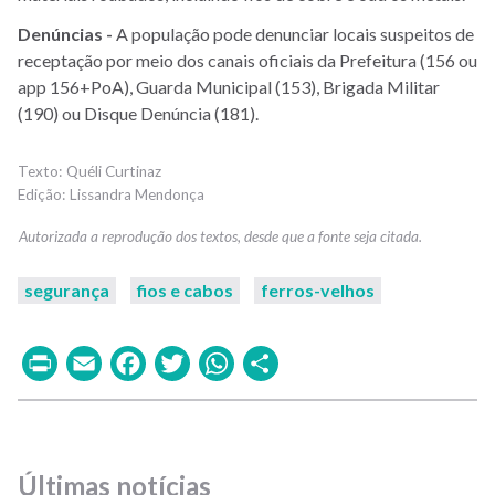
Denúncias -
A população pode denunciar locais suspeitos de
receptação por meio dos canais oficiais da Prefeitura (156 ou
app 156+PoA), Guarda Municipal (153), Brigada Militar
(190) ou Disque Denúncia (181).
Quéli Curtinaz
Lissandra Mendonça
segurança
fios e cabos
ferros-velhos
Print
Email
Facebook
Twitter
WhatsApp
Share
Últimas notícias