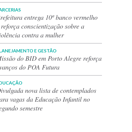
ARCERIAS
refeitura entrega 10º banco vermelho
 reforça conscientização sobre a
iolência contra a mulher
LANEJAMENTO E GESTÃO
issão do BID em Porto Alegre reforça
vanços do POA Futura
DUCAÇÃO
ivulgada nova lista de contemplados
ara vagas da Educação Infantil no
egundo semestre