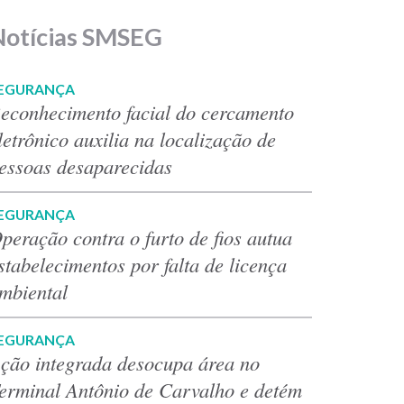
Notícias SMSEG
EGURANÇA
econhecimento facial do cercamento
letrônico auxilia na localização de
essoas desaparecidas
EGURANÇA
peração contra o furto de fios autua
stabelecimentos por falta de licença
mbiental
EGURANÇA
ção integrada desocupa área no
erminal Antônio de Carvalho e detém