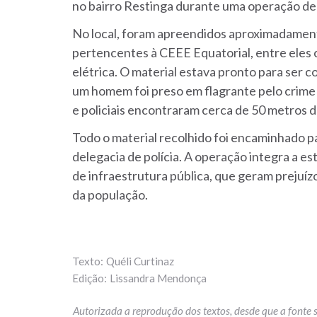
no bairro Restinga durante uma operação de 
No local, foram apreendidos aproximadamente
pertencentes à CEEE Equatorial, entre eles
elétrica. O material estava pronto para ser c
um homem foi preso em flagrante pelo crime d
e policiais encontraram cerca de 50 metros 
Todo o material recolhido foi encaminhado pa
delegacia de polícia. A operação integra a es
de infraestrutura pública, que geram prejuí
da população.
Quéli Curtinaz
Lissandra Mendonça