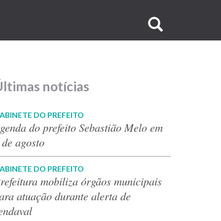
Buscar
no
site
ltimas notícias
ABINETE DO PREFEITO
genda do prefeito Sebastião Melo em
 de agosto
ABINETE DO PREFEITO
refeitura mobiliza órgãos municipais
ara atuação durante alerta de
endaval