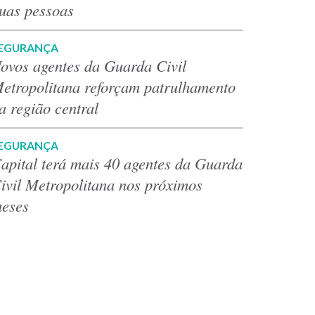
uas pessoas
EGURANÇA
ovos agentes da Guarda Civil
etropolitana reforçam patrulhamento
a região central
EGURANÇA
apital terá mais 40 agentes da Guarda
ivil Metropolitana nos próximos
eses