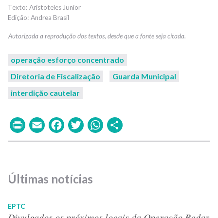
Aristoteles Junior
Andrea Brasil
operação esforço concentrado
Diretoria de Fiscalização
Guarda Municipal
interdição cautelar
Print
Email
Facebook
Twitter
WhatsApp
Share
Últimas notícias
EPTC
Divulgados os próximos locais da Operação Radar