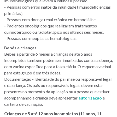
imunobiológicos que levam à imunossupressão.
- Pessoas com erros inatos da imunidade (imunodeficiências
primárias).
- Pessoas com doença renal crônica em hemodiálise.
- Pacientes oncológicos que realizaram tratamentos
quimioterápico ou radioterápico nos últimos seis meses.
- Pessoas com neoplasias hematológicas.
Bebês e crianças
Bebês a partir de 6 meses a crianças de até 5 anos
incompletos também podem ser imunizados contra a doença,
com vacina específica para a faixa etária. O esquema vacinal
para este grupo é em três doses.
Documentação - Identidade do pai, mãe ou responsável legal
e da criança. Os pais ou responsáveis legais devem estar
presentes no momento da aplicação ou a pessoa que estiver
acompanhando a criança deve apresentar
autorização
e
carteira de vacinação.
Crianças de 5 até 12 anos incompletos (11 anos, 11