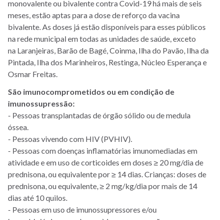
monovalente ou bivalente contra Covid-19 há mais de seis
meses, estão aptas para a dose de reforço da vacina
bivalente. As doses já estão disponíveis para esses públicos
na rede municipal em todas as unidades de saúde, exceto
na Laranjeiras, Barão de Bagé, Coinma, Ilha do Pavão, Ilha da
Pintada, Ilha dos Marinheiros, Restinga, Núcleo Esperança e
Osmar Freitas.
São imunocomprometidos ou em condição de
imunossupressão:
- Pessoas transplantadas de órgão sólido ou de medula
óssea.
- Pessoas vivendo com HIV (PVHIV).
- Pessoas com doenças inflamatórias imunomediadas em
atividade e em uso de corticoides em doses ≥ 20 mg/dia de
prednisona, ou equivalente por ≥ 14 dias. Crianças: doses de
prednisona, ou equivalente, ≥ 2 mg/kg/dia por mais de 14
dias até 10 quilos.
- Pessoas em uso de imunossupressores e/ou