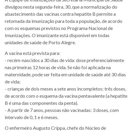
divulgou nesta segunda-feira, 30, que a normalização do
abastecimento das vacinas contra hepatite B permite a
retomada da imunização para toda a população, de acordo
com os esquemas previstos no Programa Nacional de
Imunizações. O imunizante está disponível em todas
unidades de saúde de Porto Alegre.
A vacina está prevista para:
- recém-nascidos a 30 dias de vida: dose preferencialmente
nas primeiras 12 horas de vida. Se não foi aplicada na
maternidade, pode ser feita em unidade de saúde até 30 dias
de vida;
- crianças de dois meses a sete anos incompletos: três doses,
de acordo com o esquema da vacina pentavalente (a hepatite
B é uma das componentes da penta).
- A partir de 7 anos, pessoas não vacinadas: 3 doses, com
intervalo de 0, 1 e 6 meses.
O enfermeiro Augusto Crippa, chefe do Núcleo de