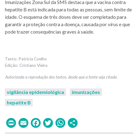
Imunizações Zona Sul da SMS destaca que a vacina contra
hepatite B está indicada para todas as pessoas, sem limite de
idade. O esquema de três doses deve ser completado para
garantir a proteção contra a doença, causada por vírus e que
pode trazer consequências graves à saúde.
Patrícia Coelho
Cristiano Vieira
vigilância epidemiológica
imunizações
hepatite B
Print
Email
Facebook
Twitter
WhatsApp
Share