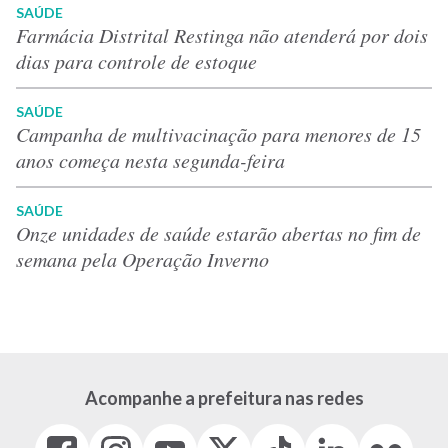
SAÚDE
Farmácia Distrital Restinga não atenderá por dois
dias para controle de estoque
SAÚDE
Campanha de multivacinação para menores de 15
anos começa nesta segunda-feira
SAÚDE
Onze unidades de saúde estarão abertas no fim de
semana pela Operação Inverno
Acompanhe a prefeitura nas redes
Facebook
Instagram
Youtube
X
Tiktok
LinkedIn
Flickr