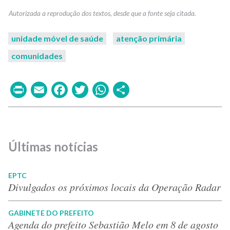
unidade móvel de saúde
atenção primária
comunidades
Print
Email
Facebook
Twitter
WhatsApp
Share
Últimas notícias
EPTC
Divulgados os próximos locais da Operação Radar
GABINETE DO PREFEITO
Agenda do prefeito Sebastião Melo em 8 de agosto