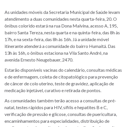
As unidades móveis da Secretaria Municipal de Saúde levam
atendimento a duas comunidades nesta quarta-feira, 20. O
ônibus colorido estará na rua Dona Malvina, acesso A, 195,
bairro Santa Tereza, nesta quarta e na quinta-feira, das 8h às
17h, e na sexta-feira, das 8h às 16h. Já a unidade móvel
itinerante atenderá a comunidade do bairro Humaitá. Das
13h às 16h, o ônibus estaciona na Vila Santo André, na
avenida Ernesto Neugebauer, 2470.
Estarão disponíveis vacinas do calendário, consultas médicas
e de enfermagem, coleta de citopatológico para prevenção
de câncer de colo uterino, teste de gravidez, aplicação de
medicação injetável, curativo e retirada de pontos.
As comunidades também terão acesso a consultas de pré-
natal, testes rápidos para HIV, sífilis e hepatites B e C,
verificação de pressão e glicose, consultas de puericultura,
encaminhamentos para especialidades, distribuição de