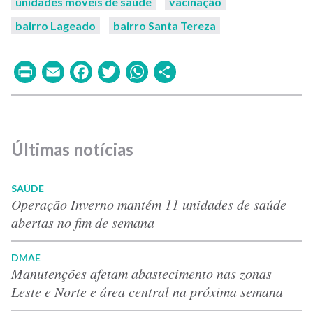
unidades móveis de saúde
vacinação
bairro Lageado
bairro Santa Tereza
Print
Email
Facebook
Twitter
WhatsApp
Share
Últimas notícias
SAÚDE
Operação Inverno mantém 11 unidades de saúde
abertas no fim de semana
DMAE
Manutenções afetam abastecimento nas zonas
Leste e Norte e área central na próxima semana