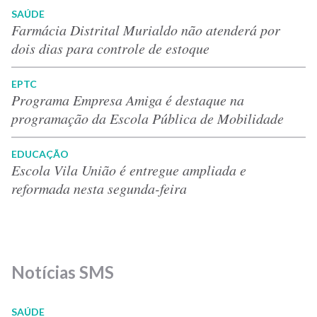
SAÚDE
Farmácia Distrital Murialdo não atenderá por
dois dias para controle de estoque
EPTC
Programa Empresa Amiga é destaque na
programação da Escola Pública de Mobilidade
EDUCAÇÃO
Escola Vila União é entregue ampliada e
reformada nesta segunda-feira
Notícias SMS
SAÚDE