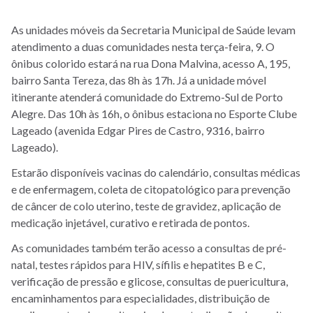
As unidades móveis da Secretaria Municipal de Saúde levam
atendimento a duas comunidades nesta terça-feira, 9. O
ônibus colorido estará na rua Dona Malvina, acesso A, 195,
bairro Santa Tereza, das 8h às 17h. Já a unidade móvel
itinerante atenderá comunidade do Extremo-Sul de Porto
Alegre. Das 10h às 16h, o ônibus estaciona no Esporte Clube
Lageado (avenida Edgar Pires de Castro, 9316, bairro
Lageado).
Estarão disponíveis vacinas do calendário, consultas médicas
e de enfermagem, coleta de citopatológico para prevenção
de câncer de colo uterino, teste de gravidez, aplicação de
medicação injetável, curativo e retirada de pontos.
As comunidades também terão acesso a consultas de pré-
natal, testes rápidos para HIV, sífilis e hepatites B e C,
verificação de pressão e glicose, consultas de puericultura,
encaminhamentos para especialidades, distribuição de