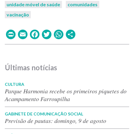
unidade móvel de saúde
comunidades
vacinação
Print
Email
Facebook
Twitter
WhatsApp
Share
Últimas notícias
CULTURA
Parque Harmonia recebe os primeiros piquetes do
Acampamento Farroupilha
GABINETE DE COMUNICAÇÃO SOCIAL
Previsão de pautas: domingo, 9 de agosto