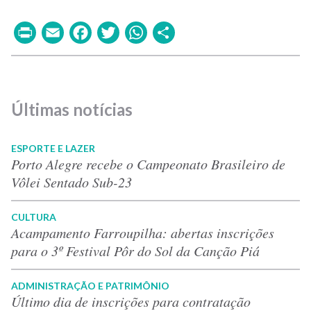
Print
Email
Facebook
Twitter
WhatsApp
Share
Últimas notícias
ESPORTE E LAZER
Porto Alegre recebe o Campeonato Brasileiro de
Vôlei Sentado Sub-23
CULTURA
Acampamento Farroupilha: abertas inscrições
para o 3º Festival Pôr do Sol da Canção Piá
ADMINISTRAÇÃO E PATRIMÔNIO
Último dia de inscrições para contratação