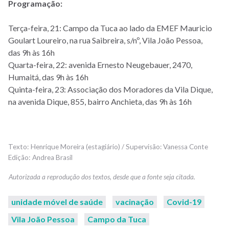
Programação:
Terça-feira, 21: Campo da Tuca ao lado da EMEF Mauricio
Goulart Loureiro, na rua Saibreira, s/nº, Vila João Pessoa,
das 9h às 16h
Quarta-feira, 22: avenida Ernesto Neugebauer, 2470,
Humaitá, das 9h às 16h
Quinta-feira, 23: Associação dos Moradores da Vila Dique,
na avenida Dique, 855, bairro Anchieta, das 9h às 16h
Henrique Moreira (estagiário) / Supervisão: Vanessa Conte
Andrea Brasil
unidade móvel de saúde
vacinação
Covid-19
Vila João Pessoa
Campo da Tuca