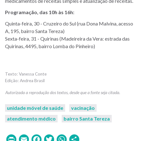
medicamentos de receitas simples e atualização de receitas.
Programação, das 10h às 16h:
Quinta-feira, 30 - Cruzeiro do Sul (rua Dona Malvina, acesso
A, 195, bairro Santa Tereza)
Sexta-feira, 31 - Quirinas (Madeireira da Vera: estrada das
Quirinas, 4495, bairro Lomba do Pinheiro)
Vanessa Conte
Andrea Brasil
unidade móvel de saúde
vacinação
atendimento médico
bairro Santa Tereza
Print
Email
Facebook
Twitter
WhatsApp
Share