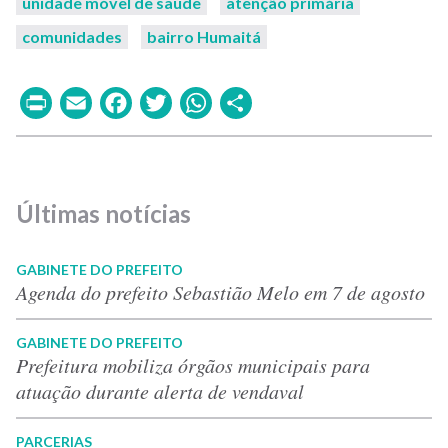
unidade móvel de saúde
atenção primária
comunidades
bairro Humaitá
Print
Email
Facebook
Twitter
WhatsApp
Share
Últimas notícias
GABINETE DO PREFEITO
Agenda do prefeito Sebastião Melo em 7 de agosto
GABINETE DO PREFEITO
Prefeitura mobiliza órgãos municipais para
atuação durante alerta de vendaval
PARCERIAS