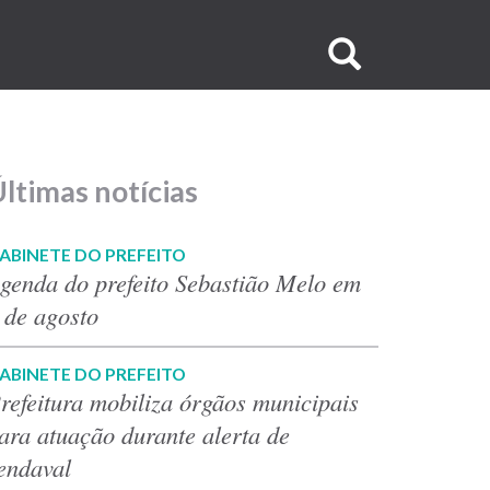
Buscar
no
site
ltimas notícias
ABINETE DO PREFEITO
genda do prefeito Sebastião Melo em
 de agosto
ABINETE DO PREFEITO
refeitura mobiliza órgãos municipais
ara atuação durante alerta de
endaval