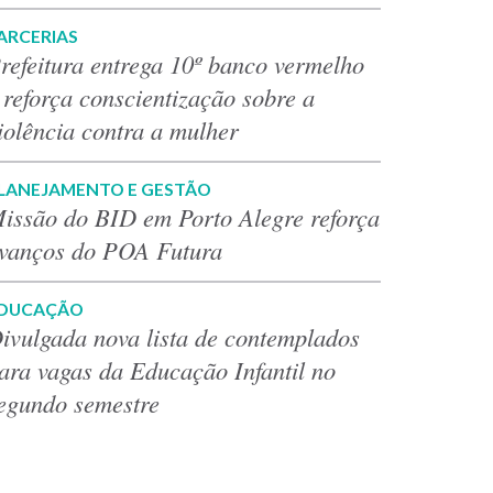
ARCERIAS
refeitura entrega 10º banco vermelho
 reforça conscientização sobre a
iolência contra a mulher
LANEJAMENTO E GESTÃO
issão do BID em Porto Alegre reforça
vanços do POA Futura
DUCAÇÃO
ivulgada nova lista de contemplados
ara vagas da Educação Infantil no
egundo semestre