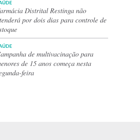
AÚDE
armácia Distrital Restinga não
tenderá por dois dias para controle de
stoque
AÚDE
ampanha de multivacinação para
enores de 15 anos começa nesta
egunda-feira