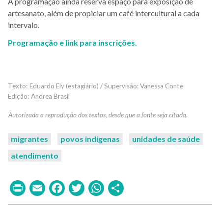
A programação ainda reserva espaço para exposição de
artesanato, além de propiciar um café intercultural a cada
intervalo.
Programação e link para inscrições.
Eduardo Ely (estagiário) / Supervisão: Vanessa Conte
Andrea Brasil
migrantes
povos indígenas
unidades de saúde
atendimento
Print
Email
Facebook
Twitter
WhatsApp
Share