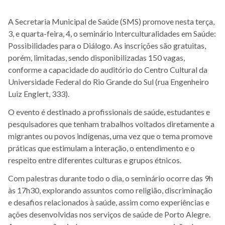
A Secretaria Municipal de Saúde (SMS) promove nesta terça,
3, e quarta-feira, 4, o seminário Interculturalidades em Saúde:
Possibilidades para o Diálogo. As inscrições são gratuitas,
porém, limitadas, sendo disponibilizadas 150 vagas,
conforme a capacidade do auditório do Centro Cultural da
Universidade Federal do Rio Grande do Sul (rua Engenheiro
Luiz Englert, 333).
O evento é destinado a profissionais de saúde, estudantes e
pesquisadores que tenham trabalhos voltados diretamente a
migrantes ou povos indígenas, uma vez que o tema promove
práticas que estimulam a interação, o entendimento e o
respeito entre diferentes culturas e grupos étnicos.
Com palestras durante todo o dia, o seminário ocorre das 9h
às 17h30, explorando assuntos como religião, discriminação
e desafios relacionados à saúde, assim como experiências e
ações desenvolvidas nos serviços de saúde de Porto Alegre.