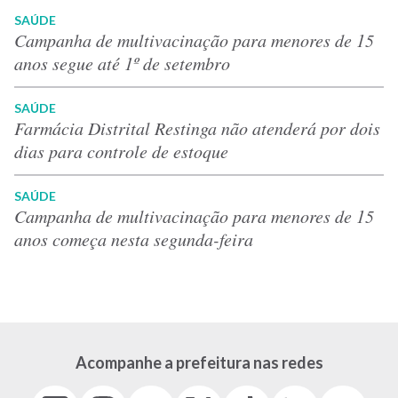
SAÚDE
Campanha de multivacinação para menores de 15
anos segue até 1º de setembro
SAÚDE
Farmácia Distrital Restinga não atenderá por dois
dias para controle de estoque
SAÚDE
Campanha de multivacinação para menores de 15
anos começa nesta segunda-feira
Acompanhe a prefeitura nas redes
Facebook
Instagram
Youtube
X
Tiktok
LinkedIn
Flickr