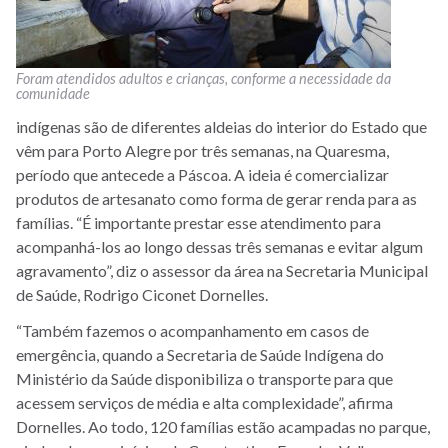
Foram atendidos adultos e crianças, conforme a necessidade da
comunidade
indígenas são de diferentes aldeias do interior do Estado que
vêm para Porto Alegre por três semanas, na Quaresma,
período que antecede a Páscoa. A ideia é comercializar
produtos de artesanato como forma de gerar renda para as
famílias. “É importante prestar esse atendimento para
acompanhá-los ao longo dessas três semanas e evitar algum
agravamento”, diz o
assessor da área na Secretaria Municipal
de Saúde, Rodrigo Ciconet Dornelles
.
“Também fazemos o acompanhamento em casos de
emergência, quando a Secretaria de Saúde Indígena do
Ministério da Saúde disponibiliza o transporte para que
acessem serviços de média e alta complexidade”, afirma
Dornelles. Ao todo, 120 famílias estão acampadas no parque,