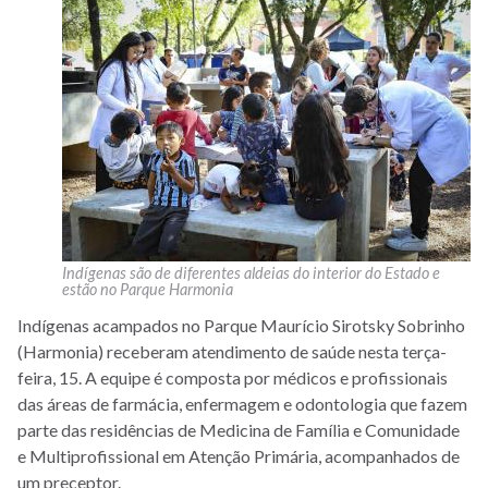
Indígenas são de diferentes aldeias do interior do Estado e
estão no Parque Harmonia
Indígenas acampados no Parque Maurício Sirotsky Sobrinho
(Harmonia) receberam atendimento de saúde nesta terça-
feira, 15. A equipe é composta por médicos e profissionais
das áreas de farmácia, enfermagem e odontologia que fazem
parte das residências de Medicina de Família e Comunidade
e Multiprofissional em Atenção Primária, acompanhados de
um preceptor.