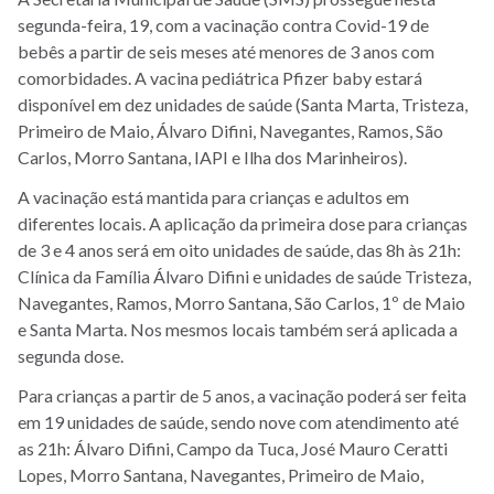
segunda-feira, 19, com a vacinação contra Covid-19 de
bebês a partir de seis meses até menores de 3 anos com
comorbidades. A vacina pediátrica Pfizer baby estará
disponível em dez unidades de saúde (Santa Marta, Tristeza,
Primeiro de Maio, Álvaro Difini, Navegantes, Ramos, São
Carlos, Morro Santana, IAPI e Ilha dos Marinheiros).
A vacinação está mantida para crianças e adultos em
diferentes locais. A aplicação da primeira dose para crianças
de 3 e 4 anos será em oito unidades de saúde, das 8h às 21h:
Clínica da Família Álvaro Difini e unidades de saúde Tristeza,
Navegantes, Ramos, Morro Santana, São Carlos, 1º de Maio
e Santa Marta. Nos mesmos locais também será aplicada a
segunda dose.
Para crianças a partir de 5 anos, a vacinação poderá ser feita
em 19 unidades de saúde, sendo nove com atendimento até
as 21h: Álvaro Difini, Campo da Tuca, José Mauro Ceratti
Lopes, Morro Santana, Navegantes, Primeiro de Maio,