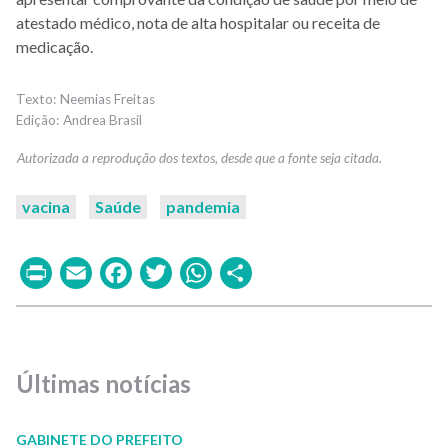
atestado médico, nota de alta hospitalar ou receita de
medicação.
Neemias Freitas
Andrea Brasil
vacina
Saúde
pandemia
Print
Email
Facebook
Twitter
WhatsApp
Share
Últimas notícias
GABINETE DO PREFEITO