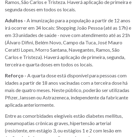
Ramos, São Carlos e Tristeza. Haverá aplicação de primeira e
segunda doses em todos os locais.
Adultos -
A imunização para a população a partir de 12 anos
irá ocorrer em 34 locais: Shopping João Pessoa (até as 17h) e
em 33 unidades de saúde - nove com atendimento até as 21h
(Álvaro Difini, Belém Novo, Campo da Tuca, José Mauro
Ceratti Lopes, Morro Santana, Navegantes, Ramos, São
Carlos e Tristeza). Haverá aplicação de primeira, segunda,
terceira e quarta doses em todos os locais.
Reforço -
A quarta dose está disponível para pessoas com
idades a partir de 18 anos vacinadas com a terceira dose há
mais de quatro meses. Neste público, poderão ser utilizadas
Pfizer, Janssen ou Astrazeneca, independente da fabricante
aplicada anteriormente.
Entre as comorbidades elegíveis estão diabetes mellitus,
pneumopatias crônicas graves, hipertensão arterial
(resistente, em estágio 3, ou estágios 1 e 2 com lesão em