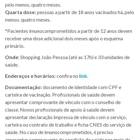
pelo menos, quatro meses.
Quarta dose:
pessoas a partir de 18 anos vacinados há, pelo
menos, quatro meses.
*Pacientes imunocomprometidos a partir de 12 anos devem
receber uma dose adicional dois meses após o esquema
primário.
Onde:
Shopping João Pessoa (até as 17h) e 33 unidades de
saúde.
Endereços e horários:
confira no
link
.
Documentação:
documento de identidade com CPF e
carteira de vacinação. Profissionais de saúde devem
apresentar comprovante de vínculo com o conselho de
classe. Novos profissionais de apoio à saúde devem
apresentar declaração impressa de vínculo com o serviço,
carteira ou contrato de trabalho e ficha CNES do serviço de
saúde. No caso de imunocomprometidos, é preciso
apresentar comprovante da condição de saúde por meio de