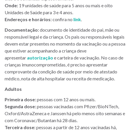
Onde:
19 unidades de saúde para 5 anos ou mais e oito
Unidades de Saúde para 3 e 4 anos.
Endereços e horários:
confira no
link
.
Documentação:
documento de identidade do pai, mãe ou
responsável legal e da criança. Os pais ou responsáveis legais
devem estar presentes no momento da vacinação ou a pessoa
que estiver acompanhando a criança deve
apresentar
autorização
e carteira de vacinação. No caso de
crianças imunocomprometidas, é preciso apresentar
comprovante da condição de saúde por meio de atestado
médico, nota de alta hospitalar ou receita de medicação.
Adultos
Primeira dose:
pessoas com 12 anos ou mais.
Segunda dose:
pessoas vacinadas com Pfizer/BioNTech,
Oxford/AstraZeneca e Janssen há pelo menos oito semanas e
com Coronavac/Butantan há 28 dias.
Terceira dose:
pessoas a partir de 12 anos vacinadas há,