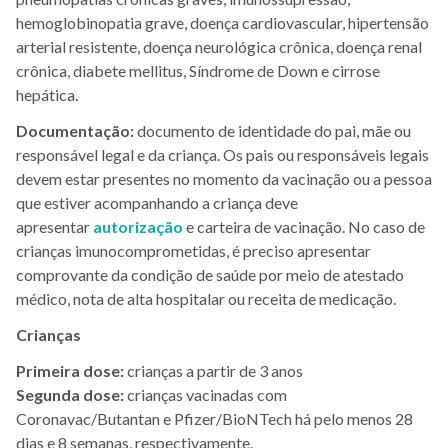
hemoglobinopatia grave, doença cardiovascular, hipertensão
arterial resistente, doença neurológica crônica, doença renal
crônica, diabete mellitus, Síndrome de Down e cirrose
hepática.
Documentação:
documento de identidade do pai, mãe ou
responsável legal e da criança. Os pais ou responsáveis legais
devem estar presentes no momento da vacinação ou a pessoa
que estiver acompanhando a criança deve
apresentar
autorização
e carteira de vacinação. No caso de
crianças imunocomprometidas, é preciso apresentar
comprovante da condição de saúde por meio de atestado
médico, nota de alta hospitalar ou receita de medicação.
Crianças
Primeira dose:
crianças a partir de 3 anos
Segunda dose:
crianças vacinadas com
Coronavac/Butantan e Pfizer/BioNTech há pelo menos 28
dias e 8 semanas, respectivamente.