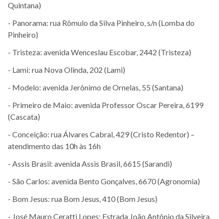
Quintana)
- Panorama: rua Rômulo da Silva Pinheiro, s/n (Lomba do
Pinheiro)
- Tristeza: avenida Wenceslau Escobar, 2442 (Tristeza)
- Lami: rua Nova Olinda, 202 (Lami)
- Modelo: avenida Jerônimo de Ornelas, 55 (Santana)
- Primeiro de Maio: avenida Professor Oscar Pereira, 6199
(Cascata)
- Conceição: rua Álvares Cabral, 429 (Cristo Redentor) –
atendimento das 10h às 16h
- Assis Brasil: avenida Assis Brasil, 6615 (Sarandi)
- São Carlos: avenida Bento Gonçalves, 6670 (Agronomia)
- Bom Jesus: rua Bom Jesus, 410 (Bom Jesus)
- José Mauro Ceratti Lopes: Estrada João Antônio da Silveira,