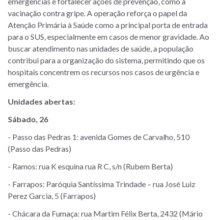
emergências e fortalecer ações de prevenção, como a
vacinação contra gripe. A operação reforça o papel da
Atenção Primária à Saúde como a principal porta de entrada
para o SUS, especialmente em casos de menor gravidade. Ao
buscar atendimento nas unidades de saúde, a população
contribui para a organização do sistema, permitindo que os
hospitais concentrem os recursos nos casos de urgência e
emergência.
Unidades abertas:
Sábado, 26
- Passo das Pedras 1: avenida Gomes de Carvalho, 510
(Passo das Pedras)
- Ramos: rua K esquina rua R C, s/n (Rubem Berta)
- Farrapos: Paróquia Santíssima Trindade – rua José Luiz
Perez Garcia, 5 (Farrapos)
- Chácara da Fumaça: rua Martim Félix Berta, 2432 (Mário