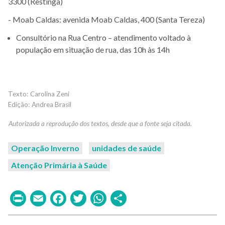
3300 (Restinga)
- Moab Caldas: avenida Moab Caldas, 400 (Santa Tereza)
Consultório na Rua Centro – atendimento voltado à
população em situação de rua, das 10h às 14h
Carolina Zeni
Andrea Brasil
Operação Inverno
unidades de saúde
Atenção Primária à Saúde
Print
Email
Facebook
Twitter
WhatsApp
Share