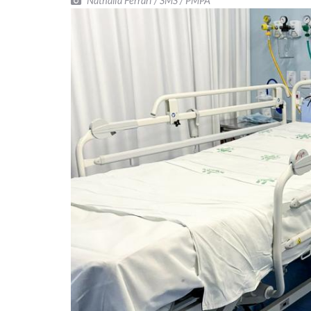
Nathalia Ferrari / SMS / PMPA