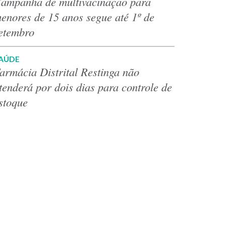
ampanha de multivacinação para
enores de 15 anos segue até 1º de
etembro
AÚDE
armácia Distrital Restinga não
tenderá por dois dias para controle de
stoque