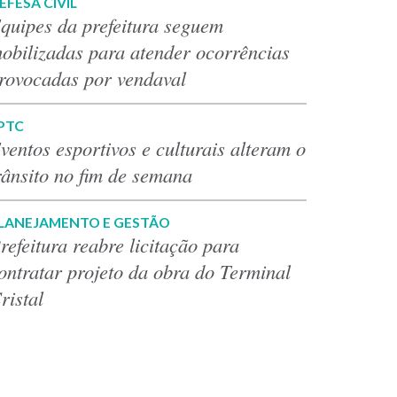
EFESA CIVIL
quipes da prefeitura seguem
obilizadas para atender ocorrências
rovocadas por vendaval
PTC
ventos esportivos e culturais alteram o
rânsito no fim de semana
LANEJAMENTO E GESTÃO
refeitura reabre licitação para
ontratar projeto da obra do Terminal
ristal