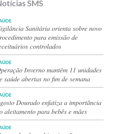
Notícias SMS
AÚDE
igilância Sanitária orienta sobre novo
rocedimento para emissão de
eceituários controlados
AÚDE
peração Inverno mantém 11 unidades
e saúde abertas no fim de semana
AÚDE
gosto Dourado enfatiza a importância
o aleitamento para bebês e mães
AÚDE