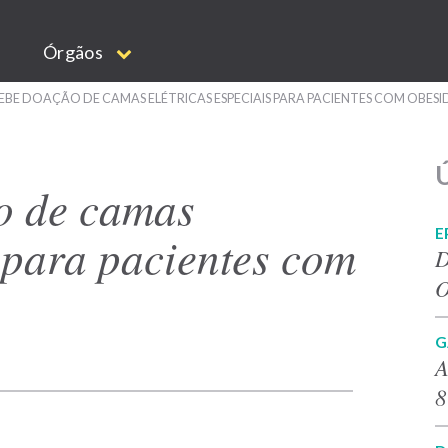
Órgãos
EBE DOAÇÃO DE CAMAS ELÉTRICAS ESPECIAIS PARA PACIENTES COM OBES
Ú
o de camas
E
s para pacientes com
D
O
G
A
8