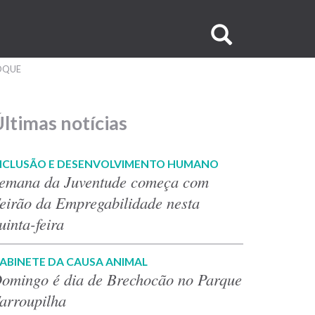
Buscar
no
TOQUE
site
ltimas notícias
NCLUSÃO E DESENVOLVIMENTO HUMANO
emana da Juventude começa com
eirão da Empregabilidade nesta
uinta-feira
ABINETE DA CAUSA ANIMAL
omingo é dia de Brechocão no Parque
arroupilha