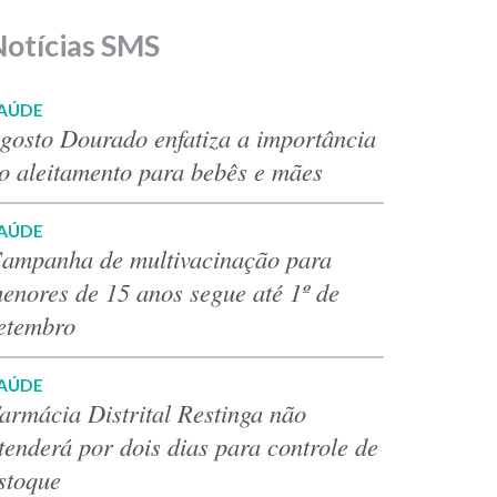
Notícias SMS
AÚDE
gosto Dourado enfatiza a importância
o aleitamento para bebês e mães
AÚDE
ampanha de multivacinação para
enores de 15 anos segue até 1º de
etembro
AÚDE
armácia Distrital Restinga não
tenderá por dois dias para controle de
stoque