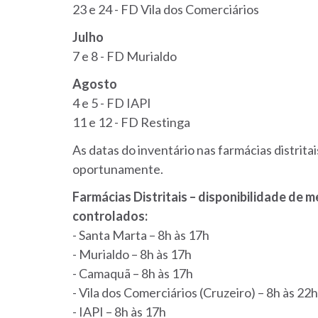
23 e 24 - FD Vila dos Comerciários
Julho
7 e 8 - FD Murialdo
Agosto
4 e 5 - FD IAPI
11 e 12 - FD Restinga
As datas do inventário nas farmácias distrit
oportunamente.
Farmácias Distritais – disponibilidade de 
controlados:
- Santa Marta – 8h às 17h
- Murialdo – 8h às 17h
- Camaquã – 8h às 17h
- Vila dos Comerciários (Cruzeiro) – 8h às 22h
- IAPI – 8h às 17h