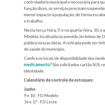
controladoria municipal e necessária para qu
função disso, os serviços precisam suspend
menor impacto à população, de forma escalon
o trabalho.
Nesta terça-feira, 9, e na quarta-feira, 10, o 
Modelo, localizada na avenida Jerônimo de Or
público nessas datas. A retirada pode ser fei
de saúde do município.
Confira os locais de disponibilidade dos med
medicamento?
São solicitados cartão SUS, 
identidade.
Calendário de controle de estoques:
Junho
9 e 10 - FD Modelo
16 e 17 - FD Leste