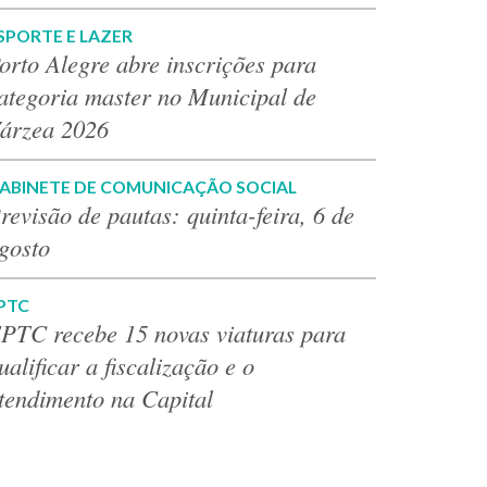
SPORTE E LAZER
orto Alegre abre inscrições para
ategoria master no Municipal de
árzea 2026
ABINETE DE COMUNICAÇÃO SOCIAL
revisão de pautas: quinta-feira, 6 de
gosto
PTC
PTC recebe 15 novas viaturas para
ualificar a fiscalização e o
tendimento na Capital