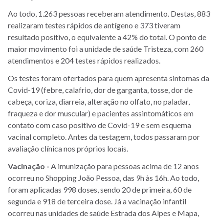
Ao todo, 1.263 pessoas receberam atendimento. Destas, 883
realizaram testes rápidos de antígeno e 373 tiveram
resultado positivo, o equivalente a 42% do total. O ponto de
maior movimento foi a unidade de saúde Tristeza, com 260
atendimentos e 204 testes rápidos realizados.
Os testes foram ofertados para quem apresenta sintomas da
Covid-19 (febre, calafrio, dor de garganta, tosse, dor de
cabeça, coriza, diarreia, alteração no olfato, no paladar,
fraqueza e dor muscular) e pacientes assintomáticos em
contato com caso positivo de Covid-19 e sem esquema
vacinal completo. Antes da testagem, todos passaram por
avaliação clínica nos próprios locais.
Vacinação -
A imunização para pessoas acima de 12 anos
ocorreu no Shopping João Pessoa, das 9h às 16h. Ao todo,
foram aplicadas 998 doses, sendo 20 de primeira, 60 de
segunda e 918 de terceira dose. Já a vacinação infantil
ocorreu nas unidades de saúde Estrada dos Alpes e Mapa,