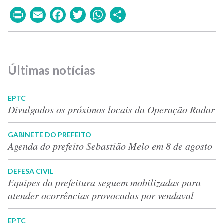
Print
Email
Facebook
Twitter
WhatsApp
Share
Últimas notícias
EPTC
Divulgados os próximos locais da Operação Radar
GABINETE DO PREFEITO
Agenda do prefeito Sebastião Melo em 8 de agosto
DEFESA CIVIL
Equipes da prefeitura seguem mobilizadas para
atender ocorrências provocadas por vendaval
EPTC