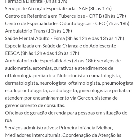
Farmácia Distrital (8h às 17h)
Serviço de Atenção Especializada - SAE (8h às 17h)
Centro de Referência em Tuberculose - CRTB (8h às 17h)
Centro de Especialidades Odontológicas - CEO (7h às 18h)
Ambulatório Trans (13h às 19h)
Saúde Mental Adulto - Esma (8h às 12h e das 13h às 17h)
Especializada em Saúde da Criança e do Adolescente -
EESCA (8h às 12h e das 13h às 17h)
Ambulatório de Especialidades (7h às 18h): serviços de
audiometria, estomias, curativos e atendimentos de
oftalmologia pediátrica. Nutricionista, reumatologista,
dermatologista, neurologista, oftalmologista, pneumologista
e coloproctologista, cardiologista, ginecologista e pediatra
atendem por encaminhamento via Gercon, sistema de
gerenciamento de consultas.
Oficinas de geração de renda para pessoas em situação de
rua
Serviços administrativos: Primeira Infância Melhor,
Mediadores Interculturais, Coordenação da Atenção às