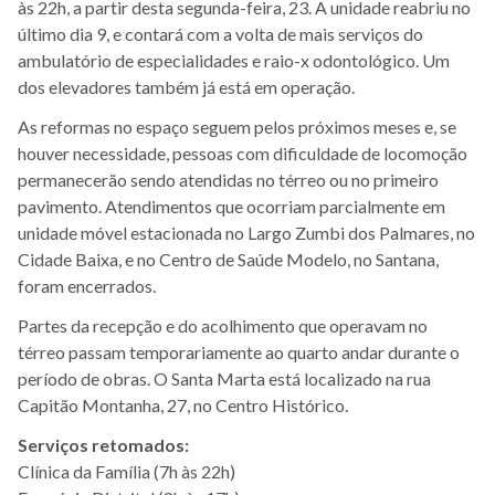
às 22h, a partir desta segunda-feira, 23. A unidade reabriu no
último dia 9, e contará com a volta de mais serviços do
ambulatório de especialidades e raio-x odontológico. Um
dos elevadores também já está em operação.
As reformas no espaço seguem pelos próximos meses e, se
houver necessidade, pessoas com dificuldade de locomoção
permanecerão sendo atendidas no térreo ou no primeiro
pavimento. Atendimentos que ocorriam parcialmente em
unidade móvel estacionada no Largo Zumbi dos Palmares, no
Cidade Baixa, e no Centro de Saúde Modelo, no Santana,
foram encerrados.
Partes da recepção e do acolhimento que operavam no
térreo passam temporariamente ao quarto andar durante o
período de obras. O Santa Marta está localizado na rua
Capitão Montanha, 27, no Centro Histórico.
Serviços retomados:
Clínica da Família (7h às 22h)