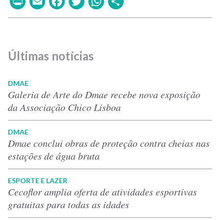
Print
Email
Facebook
Twitter
WhatsApp
Share
Últimas notícias
DMAE
Galeria de Arte do Dmae recebe nova exposição
da Associação Chico Lisboa
DMAE
Dmae conclui obras de proteção contra cheias nas
estações de água bruta
ESPORTE E LAZER
Cecoflor amplia oferta de atividades esportivas
gratuitas para todas as idades