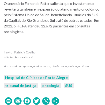
O secretário Fernando Ritter salienta que o investimento
reverterá também em expansão do atendimento oncológico
pelo Sistema Único de Saúde, beneficiando usuários do SUS
da Capital, do Rio Grande do Sul e até de outros estados. Em
2022, o HCPA atendeu 12.672 pacientes em consultas
oncológicas.
Patrícia Coelho
Andrea Brasil
Hospital de Clínicas de Porto Alegre
tribunal de justiça
oncologia
SUS
Print
Email
Facebook
Twitter
WhatsApp
Share