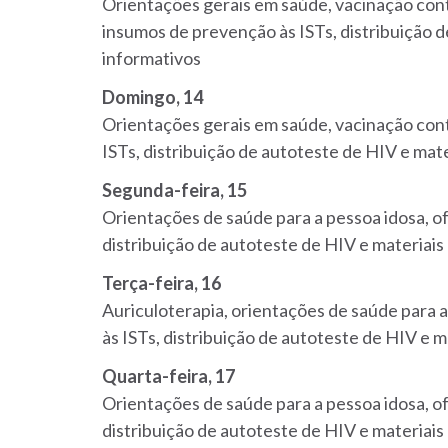
Orientações gerais em saúde, vacinação contr
insumos de prevenção às ISTs, distribuição d
informativos
Domingo, 14
Orientações gerais em saúde, vacinação cont
ISTs, distribuição de autoteste de HIV e mate
Segunda-feira, 15
Orientações de saúde para a pessoa idosa,
of
distribuição de autoteste de HIV e materiais
Terça-feira, 16
Auriculoterapia, orientações de saúde para a
às ISTs, distribuição de autoteste de HIV e m
Quarta-feira, 17
Orientações de saúde para a pessoa idosa,
of
distribuição de autoteste de HIV e materiais