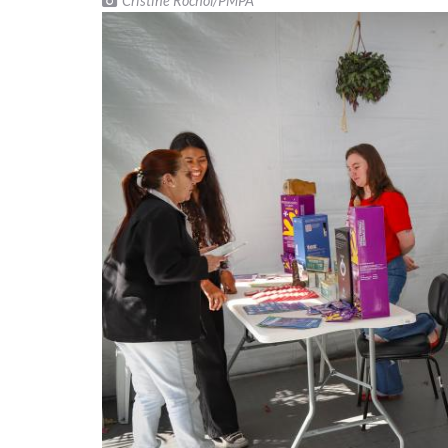
Cristine Rochol/PMPA