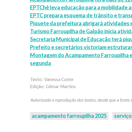
EPTChê leva educação para a mobilidade 
EPTC prepara esquema de trânsito e tran
Piquete da prefeitura abrigará atividades 
Turismo Farroupilha de Galpão inicia ativ
Secretaria Municipal de Educação terá pi
Prefeito e secretários vistoriam estrutu
Montagem do Acampamento Farroupilha entr
segunda
Vanessa Conte
Gilmar Martins
acampamento farroupilha 2025
serviço