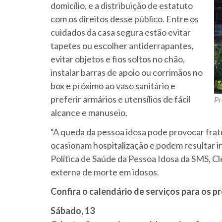
domicílio, e a distribuição de estatuto
com os direitos desse público. Entre os
cuidados da casa segura estão evitar
tapetes ou escolher antiderrapantes,
evitar objetos e fios soltos no chão,
instalar barras de apoio ou corrimãos no
box e próximo ao vaso sanitário e
preferir armários e utensílios de fácil
Pr
alcance e manuseio.
“A queda da pessoa idosa pode provocar frat
ocasionam hospitalização e podem resultar in
Política de Saúde da Pessoa Idosa da SMS, C
externa de morte em idosos.
Confira o calendário de serviços para os p
Sábado, 13