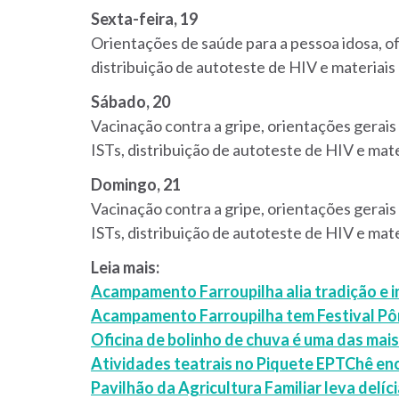
Sexta-feira, 19
Orientações de saúde para a pessoa idosa,
of
distribuição de autoteste de HIV e materiais
Sábado, 20
Vacinação contra a gripe, orientações gerais
ISTs, distribuição de autoteste de HIV e mate
Domingo, 21
Vacinação contra a gripe, orientações gerais
ISTs, distribuição de autoteste de HIV e mate
Leia mais:
Acampamento Farroupilha alia tradição e 
Acampamento Farroupilha tem Festival Pôr
Oficina de bolinho de chuva é uma das ma
Atividades teatrais no Piquete EPTChê 
Pavilhão da Agricultura Familiar leva del