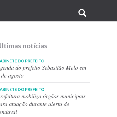
Buscar
no
site
ltimas notícias
ABINETE DO PREFEITO
genda do prefeito Sebastião Melo em
 de agosto
ABINETE DO PREFEITO
refeitura mobiliza órgãos municipais
ara atuação durante alerta de
endaval