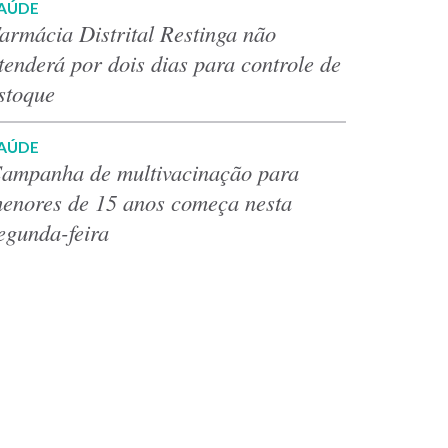
AÚDE
armácia Distrital Restinga não
tenderá por dois dias para controle de
stoque
AÚDE
ampanha de multivacinação para
enores de 15 anos começa nesta
egunda-feira