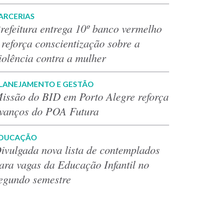
ARCERIAS
refeitura entrega 10º banco vermelho
 reforça conscientização sobre a
iolência contra a mulher
LANEJAMENTO E GESTÃO
issão do BID em Porto Alegre reforça
vanços do POA Futura
DUCAÇÃO
ivulgada nova lista de contemplados
ara vagas da Educação Infantil no
egundo semestre