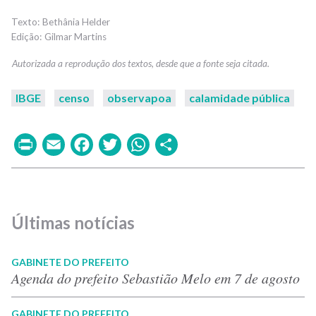
Bethânia Helder
Gilmar Martins
IBGE
censo
observapoa
calamidade pública
Print
Email
Facebook
Twitter
WhatsApp
Share
Últimas notícias
GABINETE DO PREFEITO
Agenda do prefeito Sebastião Melo em 7 de agosto
GABINETE DO PREFEITO