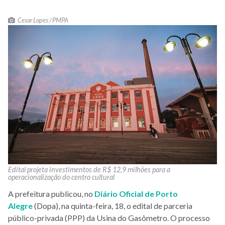
Cesar Lopes / PMPA
Edital projeta investimentos de R$ 12,9 milhões para a
operacionalização do centro cultural
A prefeitura publicou, no
Diário Oficial de Porto
Alegre
(Dopa), na quinta-feira, 18, o edital de parceria
público-privada (PPP) da Usina do Gasômetro. O processo