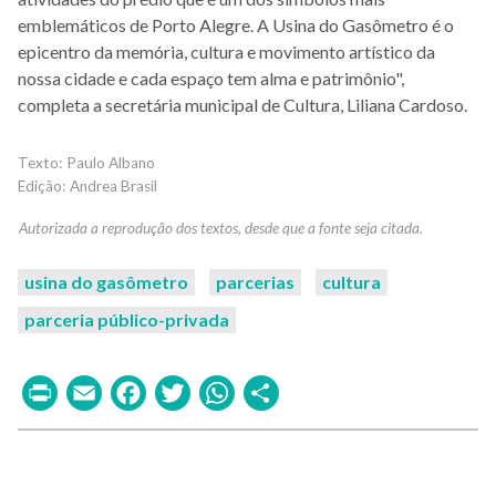
emblemáticos de Porto Alegre. A Usina do Gasômetro é o
epicentro da memória, cultura e movimento artístico da
nossa cidade e cada espaço tem alma e patrimônio",
completa a secretária municipal de Cultura, Liliana Cardoso.
Paulo Albano
Andrea Brasil
usina do gasômetro
parcerias
cultura
parceria público-privada
Print
Email
Facebook
Twitter
WhatsApp
Share