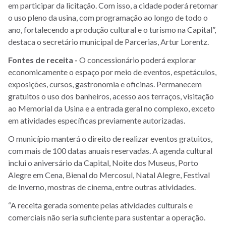
em participar da licitação. Com isso, a cidade poderá retomar
o uso pleno da usina, com programação ao longo de todo o
ano, fortalecendo a produção cultural e o turismo na Capital”,
destaca o secretário municipal de Parcerias, Artur Lorentz.
Fontes de receita -
O concessionário poderá explorar
economicamente o espaço por meio de eventos, espetáculos,
exposições, cursos, gastronomia e oficinas. Permanecem
gratuitos o uso dos banheiros, acesso aos terraços, visitação
ao Memorial da Usina e a entrada geral no complexo, exceto
em atividades específicas previamente autorizadas.
O município manterá o direito de realizar eventos gratuitos,
com mais de 100 datas anuais reservadas. A agenda cultural
inclui o aniversário da Capital, Noite dos Museus, Porto
Alegre em Cena, Bienal do Mercosul, Natal Alegre, Festival
de Inverno, mostras de cinema, entre outras atividades.
“A receita gerada somente pelas atividades culturais e
comerciais não seria suficiente para sustentar a operação.