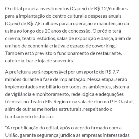
O edital projeta investimentos (Capex) de
R$ 12,9 milhões
para a implantação do centro cultural e despesas anuais
(Opex) de
R$ 7,8 milhões para a operação e manutenção da
usina ao longo dos 20 anos de concessão. O prédio terá
cinema, teatro, estúdios, salas de exposição e dança, além de
um hub de economia criativa e espaço de coworking.
Também está previsto o funcionamento de restaurante,
cafeteria, bar e loja de souvenirs.
A prefeitura será responsável por um aporte de R$ 7,7
milhões durante a fase de implantação. Nessa etapa, serão
implementados mobiliário em todos os ambientes, sistema
de vigilância e monitoramento, rede lógica e adequações
técnicas no Teatro Elis Regina e na sala de cinema P. F. Gastal,
além de outras melhorias estruturais, respeitando o
tombamento histórico.
“A republicação do edital, após o acordo firmado com a
União, garante segurança jurídica às empresas interessadas