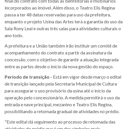
final do contrato com todas as benfeitorias e mobiliários
incorporados ao imóvel. Além disso, o Teatro Elis Regina
passa a ter 48 datas reservadas para uso da prefeitura,
enquanto o projeto Usina das Artes terá a garantia do uso da
Sala Rony Leal e outras três salas para atividades culturais o
ano todo.
A prefeitura e a União também irão instituir um comitê de
acompanhamento do contrato a partir da assinatura da
concessão, com o objetivo de garantir a atuação integrada
entre as partes desde o início da nova gestão do espaço.
Período de transição -
Está em vigor desde março o edital
de transição lançado pela Secretaria Municipal de Cultura
para assegurar o uso provisório da usina até o início da
operação pelo concessionário. A medida permitirá o uso da
entrada e nave principal, mezanino e Teatro Elis Regina,
possibilitando a retomada gradual de atividades no prédio.
"Este edital dá seguimento ao processo de retomada das
atividades do prédio que é um dos símbolos mais