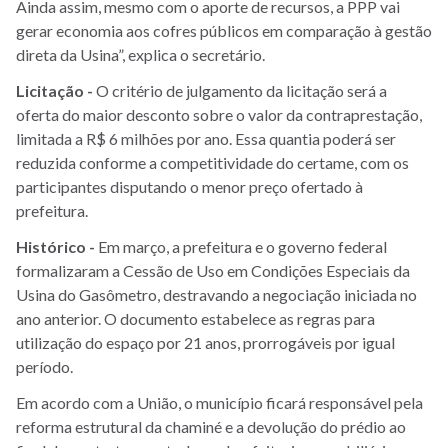
Ainda assim, mesmo com o aporte de recursos, a PPP vai
gerar economia aos cofres públicos em comparação à gestão
direta da Usina”, explica o secretário.
Licitação -
O critério de julgamento da licitação será a
oferta do maior desconto sobre o valor da contraprestação,
limitada a R$ 6 milhões
por ano. Essa quantia poderá ser
reduzida conforme a competitividade do certame, com os
participantes disputando o menor preço ofertado à
prefeitura.
Histórico -
Em março, a prefeitura e o governo federal
formalizaram a Cessão de Uso em Condições Especiais da
Usina do Gasômetro, destravando a negociação iniciada no
ano anterior. O documento estabelece as regras para
utilização do espaço por 21 anos, prorrogáveis por igual
período.
Em acordo com a União, o município ficará responsável pela
reforma estrutural da chaminé e a devolução do prédio ao