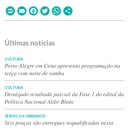
Print
Email
Facebook
Twitter
WhatsApp
Share
Últimas notícias
CULTURA
Porto Alegre em Cena apresenta programação na
terça com noite de samba
CULTURA
Divulgado resultado parcial da Fase 1 do edital da
Política Nacional Aldir Blanc
SERVIÇOS URBANOS
Seis praças são entregues requalificadas nesta