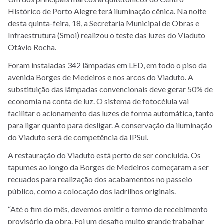
Histórico de Porto Alegre terá iluminação cênica. Na noite
desta quinta-feira, 18, a Secretaria Municipal de Obras e
Infraestrutura (Smoi) realizou o teste das luzes do Viaduto
Otávio Rocha.
Foram instaladas 342 lâmpadas em LED, em todo o piso da
avenida Borges de Medeiros e nos arcos do Viaduto. A
substituição das lâmpadas convencionais deve gerar 50% de
economia na conta de luz. O sistema de fotocélula vai
facilitar o acionamento das luzes de forma automática, tanto
para ligar quanto para desligar. A conservação da iluminação
do Viaduto será de competência da IPSul.
A restauração do Viaduto está perto de ser concluída. Os
tapumes ao longo da Borges de Medeiros começaram a ser
recuados para realização dos acabamentos no passeio
público, como a colocação dos ladrilhos originais.
“Até o fim do mês, devemos emitir o termo de recebimento
provisório da obra. Foi um desafio muito grande trabalhar