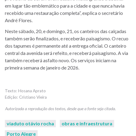
em lugar tão emblemático para a cidade e que nunca havia
recebido uma restauração completa”, explica o secretário
André Flores.
Neste sábado, 20, e domingo, 21, os canteiros das calçadas
também serão finalizados, e receberão paisagismo. O recuo
dos tapumes é permanente até a entrega oficial. O canteiro
central da avenida será refeito, e receberá paisagismo. A via
também receberá asfalto novo. Os serviços iniciam na
primeira semana de janeiro de 2026.
Hosana Aprato
Cristiano Vieira
viaduto otávio rocha
obras e infraestrutura
Porto Alegre