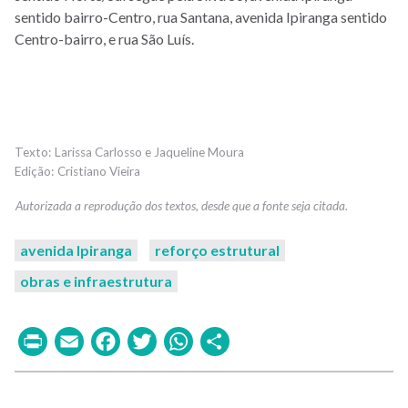
sentido bairro-Centro, rua Santana, avenida Ipiranga sentido
Centro-bairro, e rua São Luís.
Larissa Carlosso e Jaqueline Moura
Cristiano Vieira
avenida Ipiranga
reforço estrutural
obras e infraestrutura
Print
Email
Facebook
Twitter
WhatsApp
Share