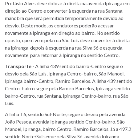
Protásio Alves deve dobrar à direita na avenida Ipiranga em
direção ao Centro e converter à esquerda na rua Santana,
manobra que será permitida temporariamente devido ao
desvio. Deste modo, os condutores poderão acessar
novamente a Ipiranga em direção ao bairro. No sentido
oposto, quem vem pela rua São Luís deve converter à direita
na Ipiranga, depois à esquerda na rua Silva Só e esquerda,
novamente, para retornar à Ipiranga no sentido Centro.
Transporte -
A linha 439 sentido bairro-Centro segue o
desvio pela São Luís, Ipiranga Centro-bairro, São Manoel,
Ipiranga bairro-Centro, Ramiro Barcelos. A linha 439 sentido
Centro-bairro segue pela Ramiro Barcelos, Ipiranga sentido
bairro-Centro, rua Santana, Ipiranga Centro-bairro, rua São
Luís.
A linha T6, sentido Sul-Norte, segue o desvio pela avenida
João Pessoa, avenida Ipiranga sentido Centro-bairro, São
Manoel, Ipiranga, bairro Centro, Ramiro Barcelos. Já a 497.2
sentido Norte/Sul segue pela Silva Só, avenida Ipiranga