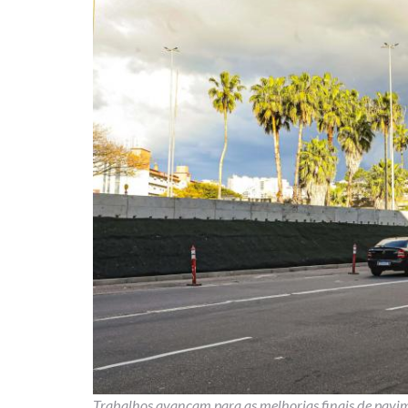
Trabalhos avançam para as melhorias finais de pav