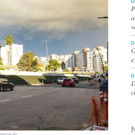
D
P
a
v
D
G
e
D
D
c
imentação