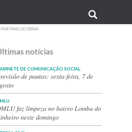
Buscar
no
FASE FINAL DE OBRAS
site
ltimas notícias
ABINETE DE COMUNICAÇÃO SOCIAL
revisão de pautas: sexta-feira, 7 de
gosto
MLU
MLU faz limpeza no bairro Lomba do
inheiro neste domingo