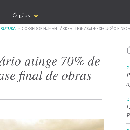
Órgãos
STRUTURA
CORREDOR HUMANITÁRIO ATINGE 70% DE EXECUÇÃO E INICIA 
Ú
rio atinge 70% de
G
ase final de obras
P
a
D
D
P