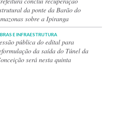
refeitura conclui recuperação
strutural da ponte da Barão do
mazonas sobre a Ipiranga
BRAS E INFRAESTRUTURA
essão pública do edital para
eformulação da saída do Túnel da
onceição será nesta quinta