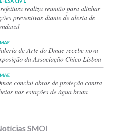
EFESA CIVIL
refeitura realiza reunião para alinhar
ções preventivas diante de alerta de
endaval
MAE
aleria de Arte do Dmae recebe nova
xposição da Associação Chico Lisboa
MAE
mae conclui obras de proteção contra
heias nas estações de água bruta
Notícias SMOI