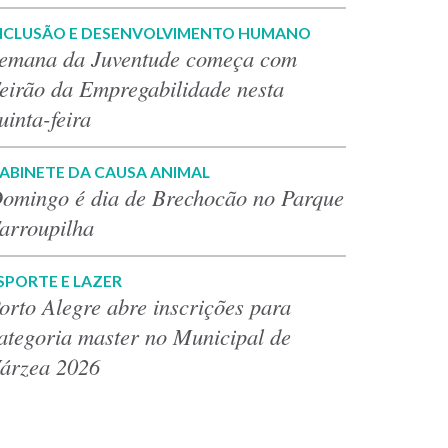
NCLUSÃO E DESENVOLVIMENTO HUMANO
emana da Juventude começa com
eirão da Empregabilidade nesta
uinta-feira
ABINETE DA CAUSA ANIMAL
omingo é dia de Brechocão no Parque
arroupilha
SPORTE E LAZER
orto Alegre abre inscrições para
ategoria master no Municipal de
árzea 2026