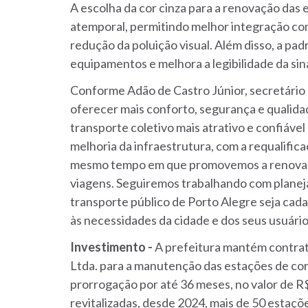
A escolha da cor cinza para a renovação das 
atemporal, permitindo melhor integração co
redução da poluição visual. Além disso, a pa
equipamentos e melhora a legibilidade da sin
Conforme Adão de Castro Júnior, secretário
oferecer mais conforto, segurança e qualidad
transporte coletivo mais atrativo e confiáve
melhoria da infraestrutura, com a requalific
mesmo tempo em que promovemos a renovação
viagens. Seguiremos trabalhando com planej
transporte público de Porto Alegre seja cada
às necessidades da cidade e dos seus usuário
Investimento -
A prefeitura mantém contrat
Ltda. para a manutenção das estações de cor
prorrogação por até 36 meses, no valor de R$
revitalizadas, desde 2024, mais de 50 estaç