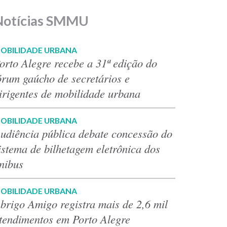
Notícias SMMU
OBILIDADE URBANA
orto Alegre recebe a 31ª edição do
órum gaúcho de secretários e
irigentes de mobilidade urbana
OBILIDADE URBANA
udiência pública debate concessão do
istema de bilhetagem eletrônica dos
nibus
OBILIDADE URBANA
brigo Amigo registra mais de 2,6 mil
tendimentos em Porto Alegre