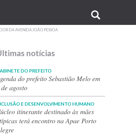
Buscar
no
EDOR DA AVENIDA JOÃO PESSOA
site
ltimas notícias
ABINETE DO PREFEITO
genda do prefeito Sebastião Melo em
 de agosto
NCLUSÃO E DESENVOLVIMENTO HUMANO
úcleo itinerante destinado às mães
típicas terá encontro na Apae Porto
legre