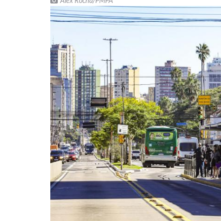
Alex Rocha/PMPA