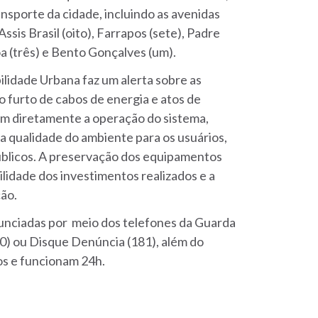
ansporte da cidade, incluindo as avenidas
Assis Brasil (oito), Farrapos (sete), Padre
oa (três) e Bento Gonçalves (um).
lidade Urbana faz um alerta sobre as
 furto de cabos de energia e atos de
am diretamente a operação do sistema,
 qualidade do ambiente para os usuários,
públicos. A preservação dos equipamentos
ilidade dos investimentos realizados e a
ção.
unciadas por meio dos telefones da Guarda
190) ou Disque Denúncia (181), além do
os e funcionam 24h.