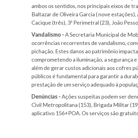
ambos os sentidos, nos principais eixos de tr
Baltazar de Oliveira Garcia ( nove estações), 
Cacique (três), 3ª Perimetral (23), João Pess
Vandalismo -
A Secretaria Municipal de Mobi
ocorrências recorrentes de vandalismo, como
pichação. Estes danos ao patrimônio impact
comprometendo a iluminação, a segurança e a
além de gerar custos adicionais aos cofres 
públicos é fundamental para garantir a durab
prestação de um serviço adequado à popula
Denúncias -
Ações suspeitas podem ser den
Civil Metropolitana (153), Brigada Militar (
aplicativo 156+POA. Os serviços são gratuit