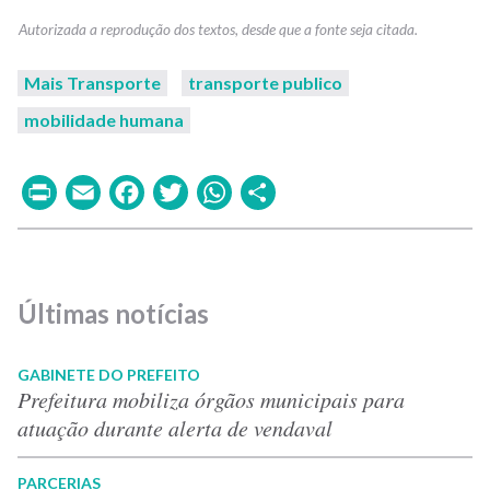
Mais Transporte
transporte publico
mobilidade humana
Print
Email
Facebook
Twitter
WhatsApp
Share
Últimas notícias
GABINETE DO PREFEITO
Prefeitura mobiliza órgãos municipais para
atuação durante alerta de vendaval
PARCERIAS