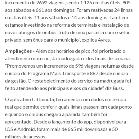
incremento de 2692 viagens, sendo 1.126 em dias úteis, 905
aos sábados e 661 aos domingos. Foram reativadas 24 linhas
em dias úteis, 11 aos sábados e 14 aos domingos. Também
estamos investindo na reforma de terminais e instalação de
novos abrigos de ônibus, fruto de uma parceria com o setor
privado, sem ônus para o município”, explica Ayres.
Ampliações -
Além dos horários de pico, foi priorizado o
atendimento noturno, da madrugada e dos finais de semana.
“Promovemos um incremento de 596 viagens noturnas desde
o início do Programa Mais Transporte e 887 desde o início
da gestão. O restabelecimento do serviço da madrugada foi
feito atendendo aos principais eixos da cidade”, diz Buss.
O aplicativo Cittamobi, ferramenta com dados em tempo
real que permite conferir quais linhas passam em cada ponto
e quando o ônibus chegará à parada, também foi
apresentado. Desde o lançamento do app, disponível para
IOS e Android, foram mais de 665 mil downloads e 50
milhões de acessos