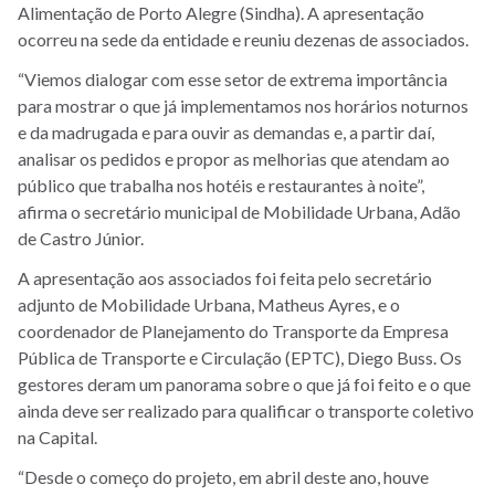
Alimentação de Porto Alegre (Sindha). A apresentação
ocorreu na sede da entidade e reuniu dezenas de associados.
“Viemos dialogar com esse setor de extrema importância
para mostrar o que já implementamos nos horários noturnos
e da madrugada e para ouvir as demandas e, a partir daí,
analisar os pedidos e propor as melhorias que atendam ao
público que trabalha nos hotéis e restaurantes à noite”,
afirma o secretário municipal de Mobilidade Urbana, Adão
de Castro Júnior.
A apresentação aos associados foi feita pelo secretário
adjunto de Mobilidade Urbana, Matheus Ayres, e o
coordenador de Planejamento do Transporte da Empresa
Pública de Transporte e Circulação (EPTC), Diego Buss. Os
gestores deram um panorama sobre o que já foi feito e o que
ainda deve ser realizado para qualificar o transporte coletivo
na Capital.
“Desde o começo do projeto, em abril deste ano, houve