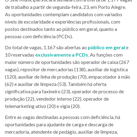
de trabalho a partir de segunda-feira, 23, em Porto Alegre.
As oportunidades contemplam candidatos com variados
níveis de escolaridade e experiências profissionais, com
postos destinados tanto ao público em geral, quanto a
pessoas com deficiência (PCDs).
Do total de vagas, 1.167 são abertas ao
público em geral
e
10 reservadas
exclusivamente a PCDs
. As funções com
maior número de oportunidades são operador de caixa (267
vagas), repositor de mercadorias (138), auxiliar de logística
(120), auxiliar de linha de produção (70), empacotador à mão
(62) e auxiliar de limpeza (53). Também há oferta
significativa para faxineiro (23), operador de processo de
produção (22), vendedor interno (22), operador de
telemarketing ativo (20) e vigia (20).
Entre as vagas destinadas a pessoas com deficiência, há
oportunidades para ajudante de carga e descarga de
mercadoria, atendente de pedágio, auxiliar de limpeza,