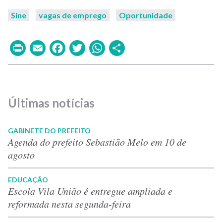
Sine
vagas de emprego
Oportunidade
Print
Email
Facebook
Twitter
WhatsApp
Share
Últimas notícias
GABINETE DO PREFEITO
Agenda do prefeito Sebastião Melo em 10 de
agosto
EDUCAÇÃO
Escola Vila União é entregue ampliada e
reformada nesta segunda-feira