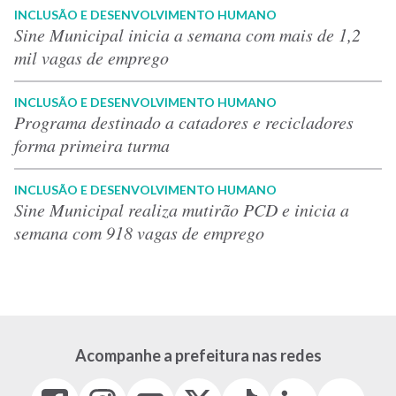
INCLUSÃO E DESENVOLVIMENTO HUMANO
Sine Municipal inicia a semana com mais de 1,2
mil vagas de emprego
INCLUSÃO E DESENVOLVIMENTO HUMANO
Programa destinado a catadores e recicladores
forma primeira turma
INCLUSÃO E DESENVOLVIMENTO HUMANO
Sine Municipal realiza mutirão PCD e inicia a
semana com 918 vagas de emprego
Acompanhe a prefeitura nas redes
Facebook
Instagram
Youtube
X
Tiktok
LinkedIn
Flickr