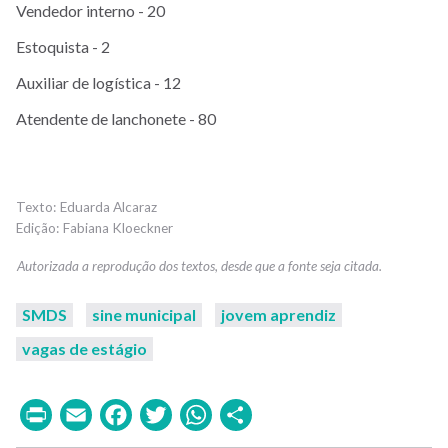
Vendedor interno - 20
Estoquista - 2
Auxiliar de logística - 12
Atendente de lanchonete - 80
Eduarda Alcaraz
Fabiana Kloeckner
SMDS
sine municipal
jovem aprendiz
vagas de estágio
Print
Email
Facebook
Twitter
WhatsApp
Share