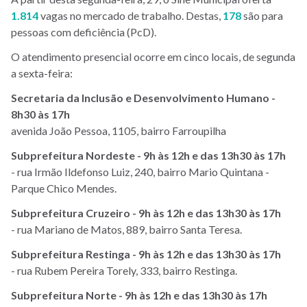
1.814
vagas no mercado de trabalho. Destas,
178
são para
pessoas com deficiência (PcD).
O atendimento presencial ocorre em cinco locais, de segunda
a sexta-feira:
Secretaria da Inclusão e Desenvolvimento Humano -
8h30 às 17h
avenida João Pessoa, 1105, bairro Farroupilha
Subprefeitura Nordeste - 9h às 12h e das 13h30 às 17h
- rua Irm
ã
o Ildefonso Luiz, 240, bairro Mario Quintana -
Parque Chico Mendes.
Subprefeitura Cruzeiro - 9h às 12h e das 13h30 às 17h
- rua Mariano de Matos, 889, bairro Santa Teresa.
Subprefeitura Restinga - 9h às 12h e das 13h30 às 17h
- rua Rubem Pereira Torely, 333, bairro Restinga.
Subprefeitura Norte - 9h às 12h e das 13h30 às 17h