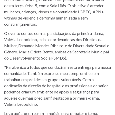
desta terça-feira, 5, com a Sala Lilás. O objetivo é atender
mulheres, crianças, idosos e a comunidade LGBTQIAPN+
vítimas de violência de forma humanizada e sem
constrangimentos.
O evento contou com as participações da primeira-dama,
Valéria Leopoldino, e das coordenadoras dos Direitos da
Mulher, Fernanda Mendes Ribeiro, e de Diversidade Sexual e
Gênero, Maria Odete Bento, ambas da Secretaria Municipal
do Desenvolvimento Social (SMDS).
"Parabenizo a todos que conduziram esta entrega para nossa
comunidade. Também expresso meu compromisso em
trabalhar em prol desses grupos vulneráveis. Com a
dedicação da direção do hospital e os profissionais de saúde,
podemos criar um ambiente de apoio e segurança para
aqueles que mais precisam”, destacou a primeira-dama,
Valéria Leopoldino.
Logo após, ocorreu um simpósio para debater o tema.