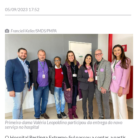
05/09/2023 17:52
Francieli Keller/SMDS/PMPA
Primeira-dama Valéria Leopoldino participou da entrega do novo
serviço no hospital
O Hospital Restinga Extremo-Sul passou a contar, a partir